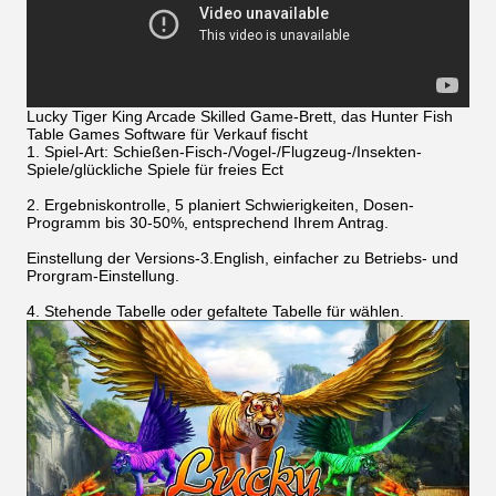
Lucky Tiger King Arcade Skilled Game-Brett, das Hunter Fish
Table Games Software für Verkauf fischt
1. Spiel-Art: Schießen-Fisch-/Vogel-/Flugzeug-/Insekten-
Spiele/glückliche Spiele für freies Ect
2. Ergebniskontrolle, 5 planiert Schwierigkeiten, Dosen-
Programm bis 30-50%, entsprechend Ihrem Antrag.
Einstellung der Versions-3.English, einfacher zu Betriebs- und
Prorgram-Einstellung.
4. Stehende Tabelle oder gefaltete Tabelle für wählen.