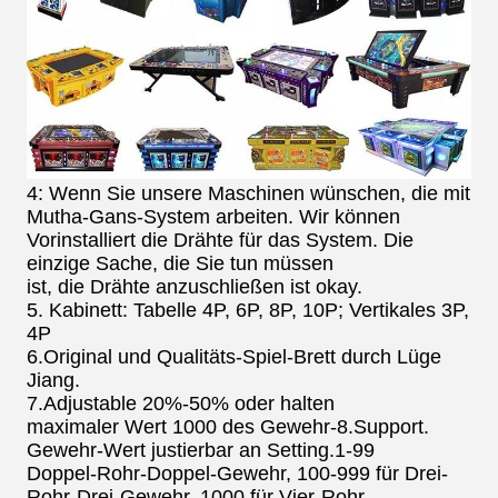
4: Wenn Sie unsere Maschinen wünschen, die mit
Mutha-Gans-System arbeiten. Wir können
Vorinstalliert die Drähte für das System. Die
einzige Sache, die Sie tun müssen
ist, die Drähte anzuschließen ist okay.
5. Kabinett: Tabelle 4P, 6P, 8P, 10P; Vertikales 3P,
4P
6.Original und Qualitäts-Spiel-Brett durch Lüge
Jiang.
7.Adjustable 20%-50% oder halten
maximaler Wert 1000 des Gewehr-8.Support.
Gewehr-Wert justierbar an Setting.1-99
Doppel-Rohr-Doppel-Gewehr, 100-999 für Drei-
Rohr-Drei-Gewehr, 1000 für Vier-Rohr