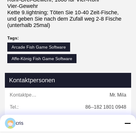
Vier-Gewehr
Kette 9.Iightning; Töten Sie 10-40 Zeit-Fische,
und geben Sie nach dem Zufall weg 2-8 Fische
(unterhalb 25mal)
Tags:
Arcade Fish Game Software
Affe-König Fish Game Software
Kontaktpersonen
Kontaktpersonen:
Mr. Mila
Tel.:
86--182 1801 0948
cris