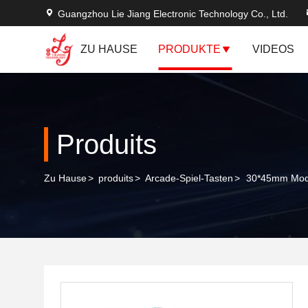
Guangzhou Lie Jiang Electronic Technology Co., Ltd.
ZU HAUSE
PRODUKTE
VIDEOS
Produits
Zu Hause
>
produits
>
Arcade-Spiel-Tasten
>
30*45mm Mode