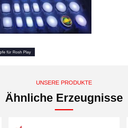
pfe für Rosh Play
UNSERE PRODUKTE
Ähnliche Erzeugnisse