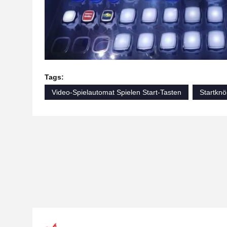
Tags:
Video-Spielautomat Spielen Start-Tasten
Startknö