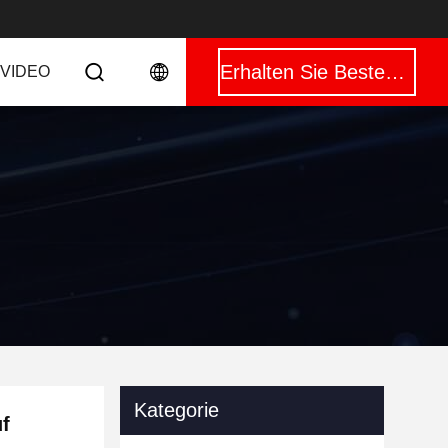
Erhalten Sie Besten Preis
VIDEO
Kategorie
f