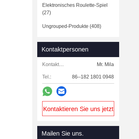
Elektronisches Roulette-Spiel
rmen, haben
(27)
Ungrouped-Produkte
(408)
d
Kontaktpersonen
Kontaktpersonen:
Mr. Mila
Tel.:
86--182 1801 0948
Kontaktieren Sie uns jetzt
Mailen Sie uns.