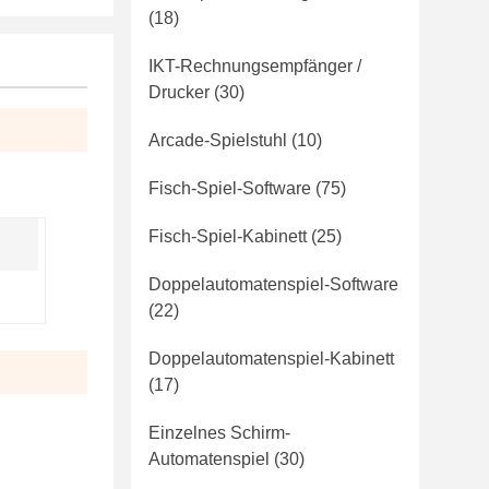
(18)
IKT-Rechnungsempfänger /
Drucker
(30)
Arcade-Spielstuhl
(10)
Fisch-Spiel-Software
(75)
Fisch-Spiel-Kabinett
(25)
Doppelautomatenspiel-Software
(22)
Doppelautomatenspiel-Kabinett
(17)
ialisiert
Einzelnes Schirm-
Automatenspiel
(30)