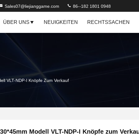
Sales07@liejianggame.com
86--182 1801 0948
ÜBER UNS
NEUIGKEITEN
RECHTSSACHEN
ll VLT-NDP-I Knöpfe Zum Verkauf
30*45mm Modell VLT-NDP-I Knöpfe zum Verkau