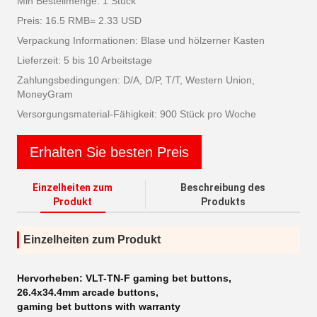
Min Bestellmenge: 1 Stück
Preis: 16.5 RMB= 2.33 USD
Verpackung Informationen: Blase und hölzerner Kasten
Lieferzeit: 5 bis 10 Arbeitstage
Zahlungsbedingungen: D/A, D/P, T/T, Western Union,
MoneyGram
Versorgungsmaterial-Fähigkeit: 900 Stück pro Woche
Erhalten Sie besten Preis
Einzelheiten zum
Beschreibung des
Produkt
Produkts
Einzelheiten zum Produkt
Hervorheben:
VLT-TN-F gaming bet buttons
,
26.4x34.4mm arcade buttons
,
gaming bet buttons with warranty