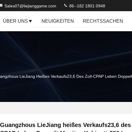
Sales07@liejianggame.com
86--182 1801 0948
ÜBER UNS
NEUIGKEITEN
RECHTSSACHEN
angzhous LieJiang Heißes Verkaufs23,6 Des Zoll-CPAP Leben Doppelt-
Guangzhous LieJiang heißes Verkaufs23,6 des 