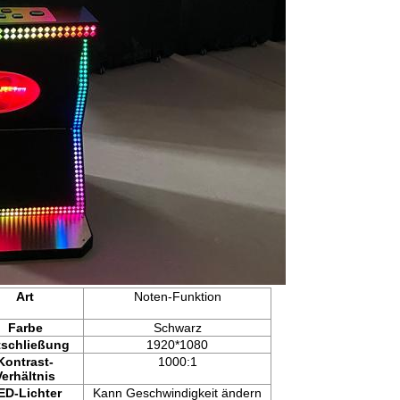
Art
Noten-Funktion
Farbe
Schwarz
tschließung
1920*1080
Kontrast-
1000:1
Verhältnis
ED-Lichter
Kann Geschwindigkeit ändern