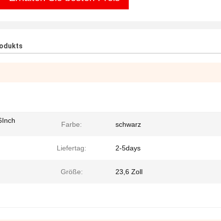
rodukts
6Inch
Farbe:
schwarz
Liefertag:
2-5days
Größe:
23,6 Zoll