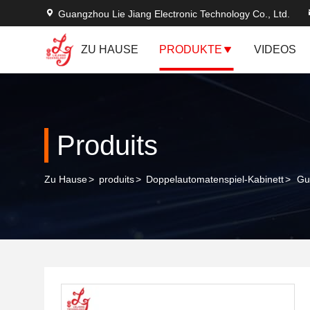
Guangzhou Lie Jiang Electronic Technology Co., Ltd.
ZU HAUSE
PRODUKTE
VIDEOS
Produits
Zu Hause
>
produits
>
Doppelautomatenspiel-Kabinett
>
Gu