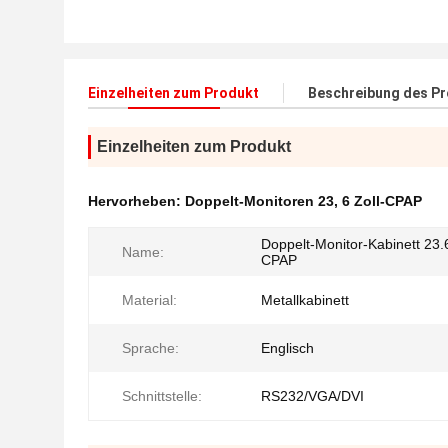
Einzelheiten zum Produkt
Beschreibung des P
Einzelheiten zum Produkt
Hervorheben:
Doppelt-Monitoren 23
,
6 Zoll-CPAP
Doppelt-Monitor-Kabinett 23.
Name:
CPAP
Material:
Metallkabinett
Sprache:
Englisch
Schnittstelle:
RS232/VGA/DVI