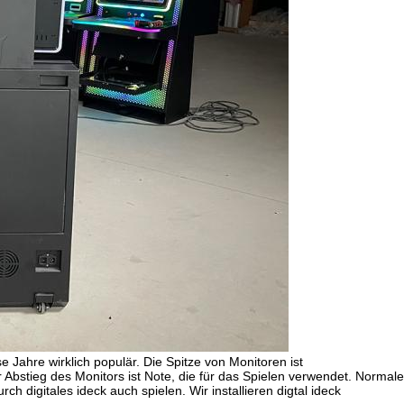
e Jahre wirklich populär. Die Spitze von Monitoren ist
r Abstieg des Monitors ist Note, die für das Spielen verwendet. Normal
ch digitales ideck auch spielen. Wir installieren digtal ideck