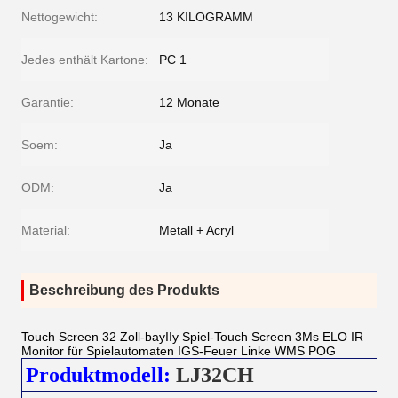
Nettogewicht:
13 KILOGRAMM
Jedes enthält Kartone:
PC 1
Garantie:
12 Monate
Soem:
Ja
ODM:
Ja
Material:
Metall + Acryl
Beschreibung des Produkts
Touch Screen 32 Zoll-bayIIy Spiel-Touch Screen 3Ms ELO IR
Monitor für Spielautomaten IGS-Feuer Linke WMS POG
Produktmodell:
LJ32CH