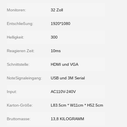
Monitoren:
32 Zoll
Entschließung:
1920*1080
Helligkeit:
300
Reagieren Zeit:
10ms
Schnittstelle:
HDMI und VGA
NoteSignaleingang:
USB und 3M Serial
Input:
AC110V-240V
Karton-Größe:
L83.5cm * W11cm * H52.5cm
Bruttomasse:
13,8 KILOGRAMM