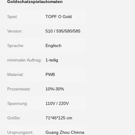
Goldschatzspielautomaten
Spiel:
TOPF O Gold
Version:
510 / 595/580/585
Sprache:
Englisch
minimaler Auftrag:
1-teilig
Material:
PWB
Prozentsatz:
10%-30%
Spannung:
110V / 220V
Größe:
71*46*125 cm
Ursprungsort:
Guang Zhou Chinna