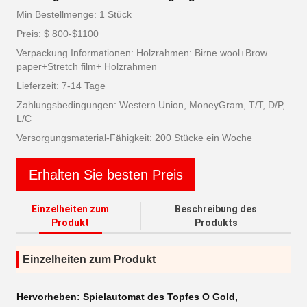
Min Bestellmenge: 1 Stück
Preis: $ 800-$1100
Verpackung Informationen: Holzrahmen: Birne wool+Brow
paper+Stretch film+ Holzrahmen
Lieferzeit: 7-14 Tage
Zahlungsbedingungen: Western Union, MoneyGram, T/T, D/P,
L/C
Versorgungsmaterial-Fähigkeit: 200 Stücke ein Woche
Erhalten Sie besten Preis
Einzelheiten zum
Beschreibung des
Produkt
Produkts
Einzelheiten zum Produkt
Hervorheben:
Spielautomat des Topfes O Gold
,