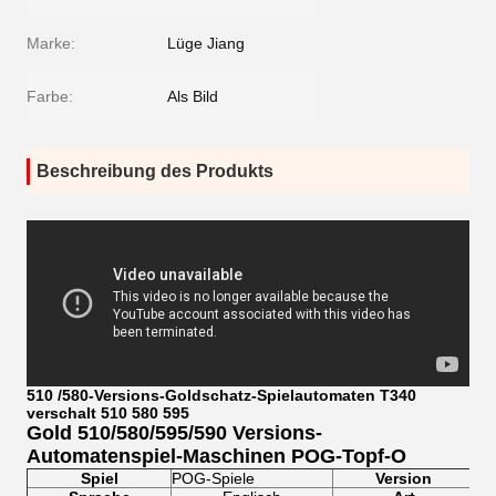
Marke:
Lüge Jiang
Farbe:
Als Bild
Beschreibung des Produkts
510 /580-Versions-Goldschatz-Spielautomaten T340
verschalt 510 580 595
Gold 510/580/595/590 Versions-
Automatenspiel-Maschinen POG-Topf-O
Spiel
POG-Spiele
Version