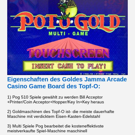
Eigenschaften des Goldes Jamma Arcade
Casino Game Board des Topf-O:
1) Pog 510 Spiele gewählt zu werden Bill Acceptor
+Printer/Coin Acceptor+Hopper/Key In+Key heraus
2) Goldmaschinen des Topf-O ist- die meiste dauerhafte
Maschine mit verdicktem Eisen-Kasten-Edelstahl
3) Multi Spiele Pog bearbeitet die kosteneffektivste
meistverkaufte Spiel-Maschine maschinell