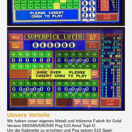
Unsere Vorteile
Wir haben unser eigenes Metall und hölzerne Fabrik für Gold-
Version 580/585/590/595 Pog 510 Annd Topf-O.
Um die Kabinette zu errichten und Pog setzen 510 Spiel-